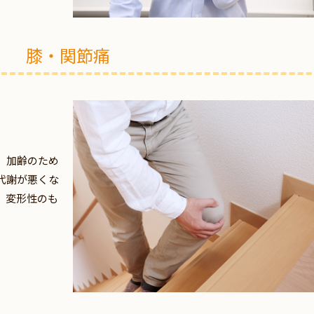
膝・関節痛
、加齢のため
代謝が悪くな
。変形性のも