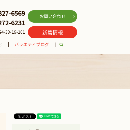
327-6569
お問い合わせ
272-6231
新着情報
3-19-101
せ
バラエティブログ
search