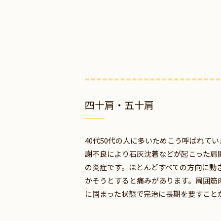
四十肩・五十肩
40代50代の人に多いためこう呼ばれて
謝不良により石灰沈着などが起こった肩
の炎症です。ほとんどすべての方向に動
かそうとすると痛みがあります。周囲筋
に固まった状態で完治に長期を要すこと