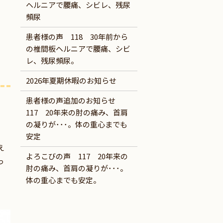
ヘルニアで腰痛、シビレ、残尿
頻尿
患者様の声 118 30年前から
の椎間板ヘルニアで腰痛、シビ
レ、残尿頻尿。
2026年夏期休暇のお知らせ
患者様の声追加のお知らせ
117 20年来の肘の痛み、首肩
の凝りが･･･。体の重心までも
安定
え
よろこびの声 117 20年来の
っ
肘の痛み、首肩の凝りが･･･。
体の重心までも安定。