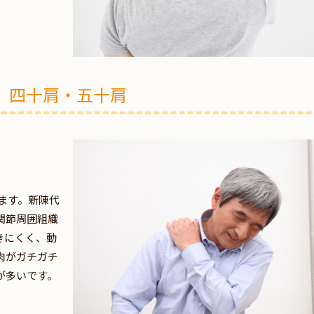
四十肩・五十肩
います。新陳代
関節周囲組織
きにくく、動
肉がガチガチ
が多いです。