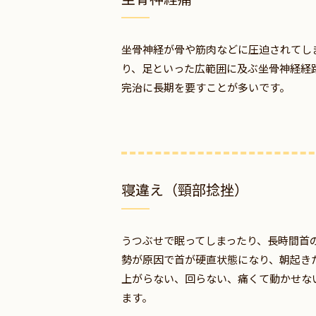
坐骨神経が骨や筋肉などに圧迫されてし
り、足といった広範囲に及ぶ坐骨神経経
完治に長期を要すことが多いです。
寝違え（頸部捻挫）
うつぶせで眠ってしまったり、長時間首
勢が原因で首が硬直状態になり、朝起き
上がらない、回らない、痛くて動かせな
ます。