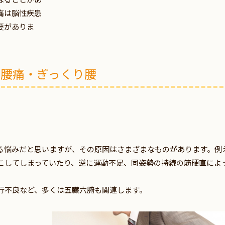
痛は脳性疾患
要がありま
腰痛・ぎっくり腰
る悩みだと思いますが、その原因はさまざまなものがあります。例
こしてしまっていたり、逆に運動不足、同姿勢の持続の筋硬直によ
行不良など、多くは五臓六腑も関連します。