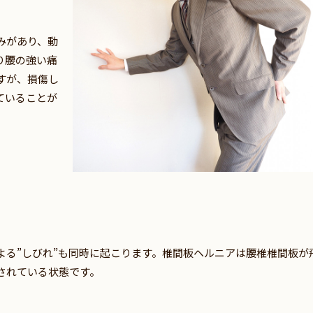
みがあり、動
り腰の強い痛
すが、損傷し
ていることが
よる”しびれ”も同時に起こります。椎間板ヘルニアは腰椎椎間板が
されている状態です。