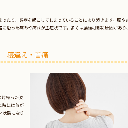
まったり、炎症を起こしてしまっていることにより起きます。腰や
路に沿った痛みや痺れが主症状です。多くは腰椎根部に原因があり
寝違え・首痛
の片寄った姿
た時には首が
い状態になり