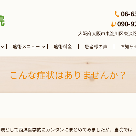
06-6
090-9
大阪府大阪市東淀川区東淡路4-3
施術メニュー
施術料金
患者様の声
お知ら
こんな症状はありませんか？
表現として西洋医学的にカンタンにまとめてみましたが、当院では