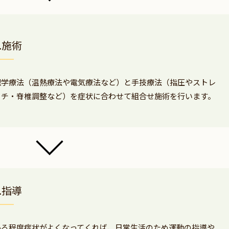
3.施術
理学療法（温熱療法や電気療法など）と手技療法（指圧やストレ
ッチ・脊椎調整など）を症状に合わせて組合せ施術を行います。
4.指導
ある程度症状がよくなってくれば、日常生活のため運動の指導や