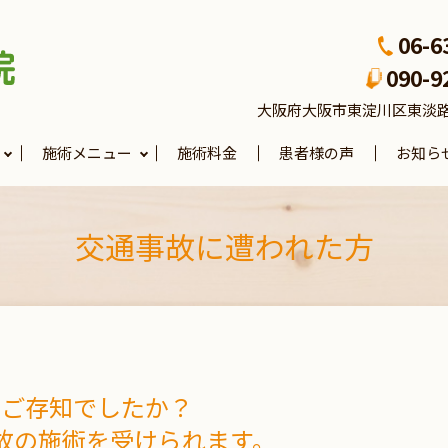
06-6
090-9
大阪府大阪市東淀川区東淡路4-3
施術メニュー
施術料金
患者様の声
お知ら
交通事故に遭われた方
ご存知でしたか？
故の施術を受けられます。