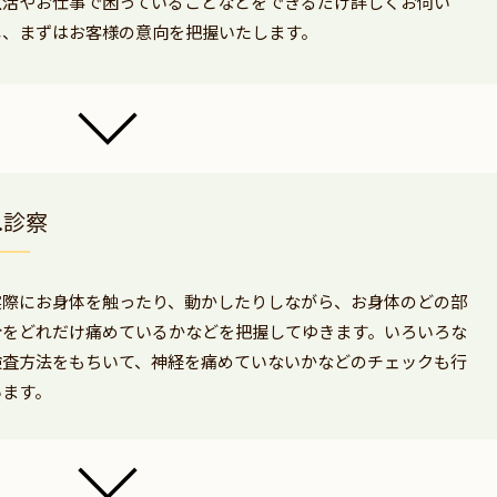
生活やお仕事で困っていることなどをできるだけ詳しくお伺い
し、まずはお客様の意向を把握いたします。
2.診察
実際にお身体を触ったり、動かしたりしながら、お身体のどの部
分をどれだけ痛めているかなどを把握してゆきます。いろいろな
検査方法をもちいて、神経を痛めていないかなどのチェックも行
います。