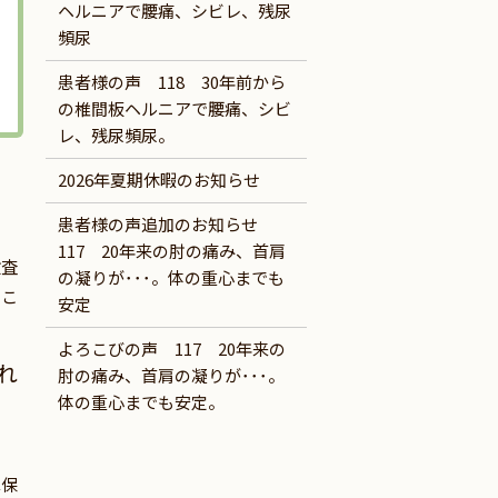
ヘルニアで腰痛、シビレ、残尿
頻尿
患者様の声 118 30年前から
の椎間板ヘルニアで腰痛、シビ
レ、残尿頻尿。
2026年夏期休暇のお知らせ
患者様の声追加のお知らせ
117 20年来の肘の痛み、首肩
検査
の凝りが･･･。体の重心までも
くこ
安定
よろこびの声 117 20年来の
れ
肘の痛み、首肩の凝りが･･･。
体の重心までも安定。
車保