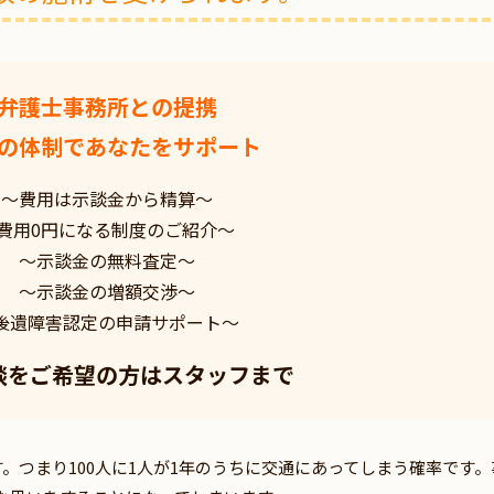
弁護士事務所との提携
の体制であなたをサポート
～費用は示談金から精算～
費用0円になる制度のご紹介～
～示談金の無料査定～
～示談金の増額交渉～
後遺障害認定の申請サポート～
談をご希望の方はスタッフまで
す。つまり100人に1人が1年のうちに交通にあってしまう確率です。