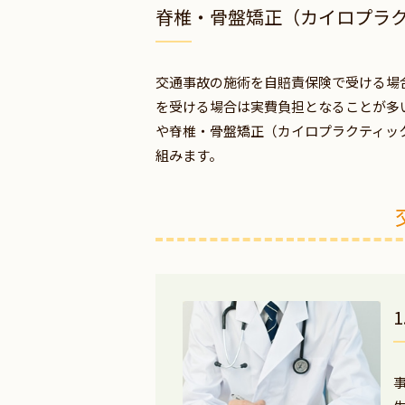
脊椎・骨盤矯正（カイロプラ
交通事故の施術を自賠責保険で受ける場
を受ける場合は実費負担となることが多
や脊椎・骨盤矯正（カイロプラクティッ
組みます。