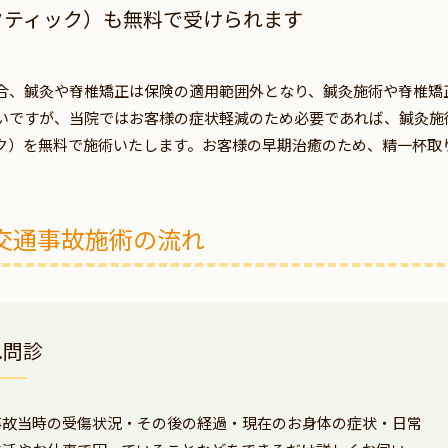
クティック）も無料で受けられます
合、鍼灸や脊椎矯正は保険の適用範囲外となり、鍼灸施術や脊椎矯
いですが、当院ではお客様の症状軽減のため必要であれば、鍼灸施
ク）を無料で施術いたします。お客様の早期治癒のため、精一杯取
交通事故施術の流れ
1.問診
事故当時の受傷状況・その後の経過・現在のお身体の症状・日常