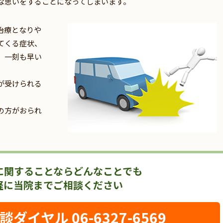
な思いをすることになってしまいます。
治療となりや
てくる症状、
、一刻も早い
が受けられる
の方がおられ
に関することならどんなことでも
軽に当院までご相談ください
ダイヤル 06-6327-6569