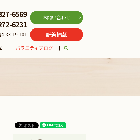
327-6569
お問い合わせ
272-6231
新着情報
3-19-101
せ
バラエティブログ
search