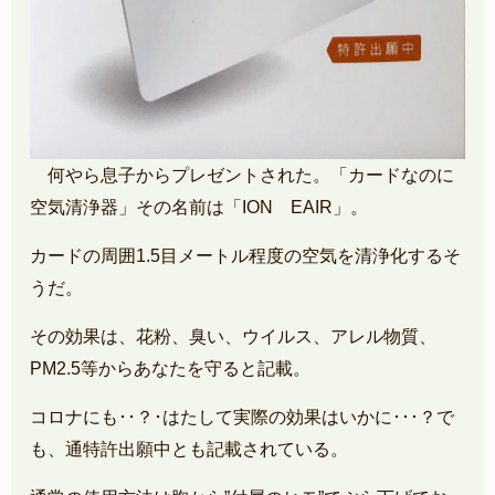
何やら息子からプレゼントされた。「カードなのに
空気清浄器」その名前は「ION EAIR」。
カードの周囲1.5目メートル程度の空気を清浄化するそ
うだ。
その効果は、花粉、臭い、ウイルス、アレル物質、
PM2.5等からあなたを守ると記載。
コロナにも･･？･はたして実際の効果はいかに･･･？で
も、通特許出願中とも記載されている。