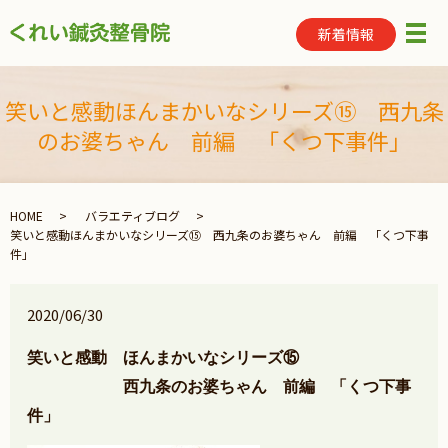
新着情報
メ
笑いと感動ほんまかいなシリーズ⑮ 西九条
のお婆ちゃん 前編 「くつ下事件」
HOME
バラエティブログ
笑いと感動ほんまかいなシリーズ⑮ 西九条のお婆ちゃん 前編 「くつ下事
件」
2020/06/30
笑いと感動 ほんまかいなシリーズ⑮
西九条のお婆ちゃん 前編 「くつ下事
件」