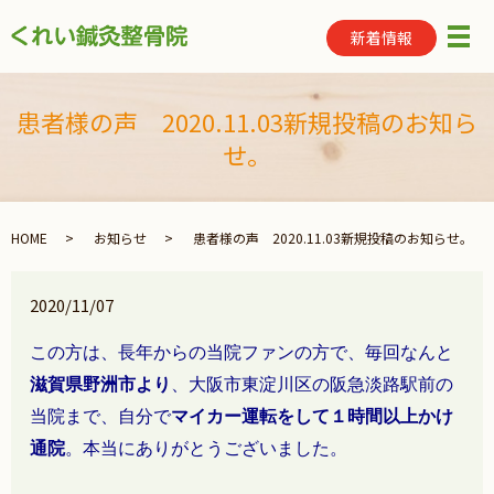
新着情報
メ
患者様の声 2020.11.03新規投稿のお知ら
せ。
HOME
お知らせ
患者様の声 2020.11.03新規投稿のお知らせ。
2020/11/07
この方は、長年からの当院ファンの方で、毎回なんと
滋賀県野洲市より
、大阪市東淀川区の阪急淡路駅前の
当院まで、
自分で
マイカー運転をして１時間以上かけ
通院
。本当にありがとうございました。