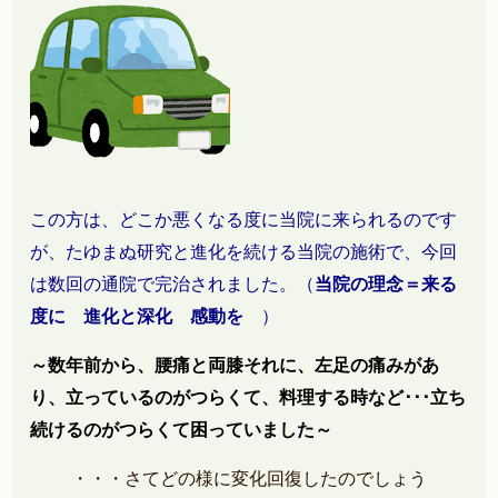
この方は、どこか悪くなる度に当院に来られるのです
が、たゆまぬ研究と進化を続ける当院の施術で、今回
は数回の通院で完治されました。（
当院の理念＝来る
度に 進化と深化 感動を
）
～数年前から、腰痛と両膝
それに、左足の痛みがあ
り、立っているのがつらくて、料理する時など･･･立ち
続けるのがつらくて困っていました～
・・・さてどの様に変化回復したのでしょう