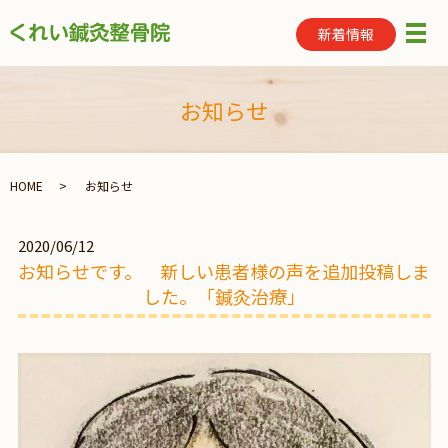
新着情報
メ
お知らせ
HOME
お知らせ
2020/06/12
お知らせです。 新しい患者様の声を追加投稿しま
した。「鍼灸治療」