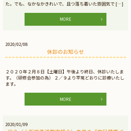
た。でも、なかなかきれいで、且つ落ち着いた雰囲気で […]
MORE
2020/02/08
休診のお知らせ
２０２０年２月８日【土曜日】午後より終日、休診いたしま
す。（研修会参加の為） ２／９より平常どおりに診療いたし
ます。
MORE
2020/01/09