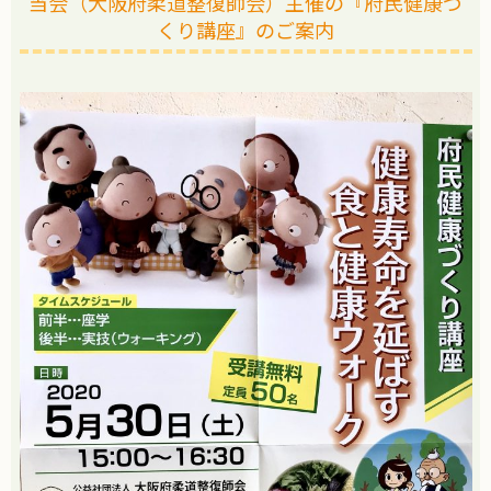
当会（大阪府柔道整復師会）主催の『府民健康づ
くり講座』のご案内