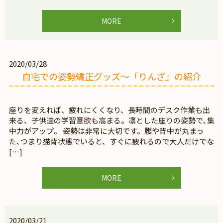
MORE
2020/03/28
自宅での姿勢矯正グッズ～「りんざ」の紹介
座りを変えれば、疲れにくくなり、長時間のデスク作業も出
来る、子供達の学習意欲も高まる。凛とした座りの姿勢で､集
中力がアップ。 姿勢は非常に大切です。腰や背中が丸まっ
た､つまり猫背状態でいると、すぐに疲れるので大人だけでな
[…]
MORE
2020/03/21