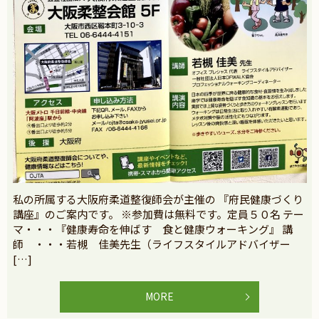
私の所属する大阪府柔道整復師会が主催の 『府民健康づくり
講座』のご案内です。 ※参加費は無料です。定員５０名 テー
マ・・・『健康寿命を伸ばす 食と健康ウォーキング』 講
師 ・・・若槻 佳美先生（ライフスタイルアドバイザー
[…]
MORE