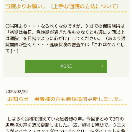
当院よりお願い。（上手な通院の方法について）
〇当院より・・・なるべくなのですが、ケガでの保険施術は
「初期は毎日、急性期が過ぎた後も少なくとも週に２回以上
は通院」を目指すように心がけ」してください。 （あまり通
院間隔が空くと・・・健康保険の審査では「これはケガとし
て […]
MORE
2020/02/20
お知らせ 患者様の声も新規追加更新しました。
しばらく投稿を控えていた患者様の声。今回まとめて2件の
患者様の声を追加更新しました。 65．施術１時間で、ウエス
トがマイナス２センチダウンにビックリ。 ～ダイエットを希