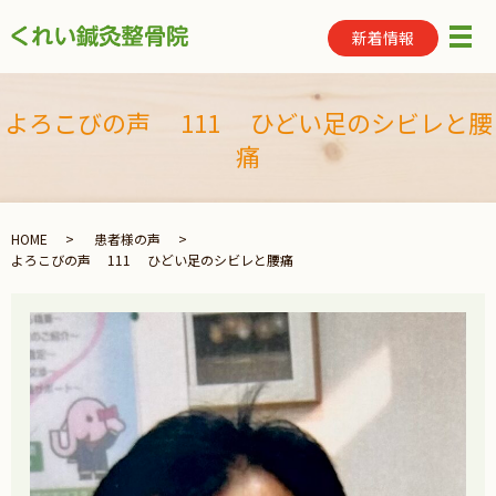
新着情報
メ
よろこびの声 111 ひどい足のシビレと腰
痛
HOME
患者様の声
よろこびの声 111 ひどい足のシビレと腰痛