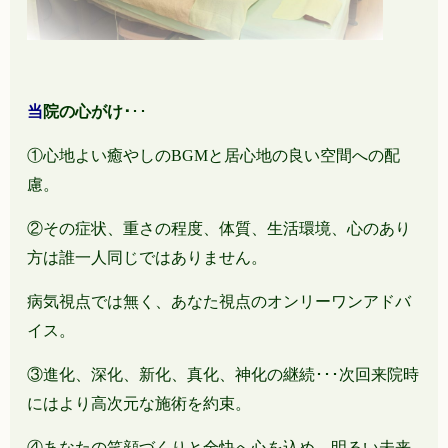
当
院の心がけ･
･･
①心地よい癒やしのBGMと居心地の良い空間への配
慮。
②その症状、重さの程度、体質、生活環境、心のあり
方は誰一人同じではありません。
病気視点では無く、あなた視点のオンリーワンアドバ
イス。
③進化、深化、新化、真化、神化の継続･･･次回来院時
にはより高次元な施術を約束。
④あなたの笑顔づくりと全快へ心を込め、明るい未来