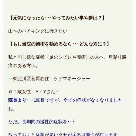
【元気になったら･･･やってみたい事や夢は？】
山へのハイキングに行きたい
【もし当院の施術を勧めるなら･･･どんな方に？】
私と同じ様な症状（足のシビレや腰痛）の人へ、肩凝り腰
痛のある方へ。
～東淀川区菅原在住 ケアマネージャー
６１歳女性 S・Yさん～
院長より
･･･1回目ですが、全ての症状がなくなりました
ね。
ただ、長期間の慢性的症状を･･･
放っておくと症状が悪いクセが戻る可能性が在ります。