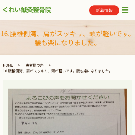
新着情報
メ
16.腰椎側湾、肩がスッキリ、頭が軽いです。
腰も楽になりました。
HOME
患者様の声
16.腰椎側湾、肩がスッキリ、頭が軽いです。腰も楽になりました。