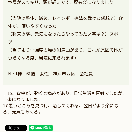
⇒肩がスッキリ、頭が軽いです。腰も楽になりました。
【当院の整体、鍼灸、レインボー療法を受けた感想？】身
体が、使いやすくなった。
【将来の夢、元気になったらやってみたい事は？】スポー
ツ
（当院より…強度の腰の側湾曲があり、これが原因で体が
つらくなる度、当院に来られます）
N・I様 61歳 女性 神戸市西区 会社員
15、背中が、動くと痛みがあり、日常生活も困難でしたが、
楽になりました。
17.悪いところを見つけ、治してくれる、翌日がより楽にな
る、元気もらえる。