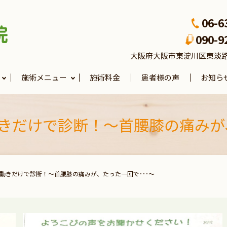
06-6
090-9
大阪府大阪市東淀川区東淡路4-3
施術メニュー
施術料金
患者様の声
お知ら
きだけで診断！～首腰膝の痛みが、
の動きだけで診断！～首腰膝の痛みが、たった一回で･･･～