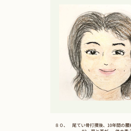
８０、 尾てい骨打撲後、10年間の腰