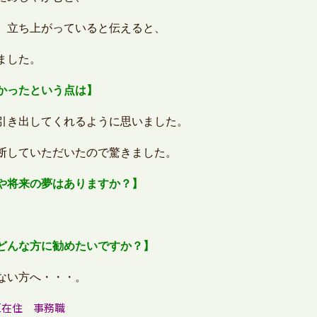
、立ち上がっていると伝えると、
ました。
かったという点は】
引き出してくれるように思いました。
断していただいたので驚きました。
や将来の夢はありますか？】
どんな方に勧めたいですか？】
ない方へ・・・。
区在住 事務職