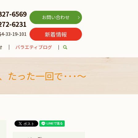
327-6569
お問い合わせ
272-6231
新着情報
3-19-101
せ
バラエティブログ
search
たった一回で･･･～