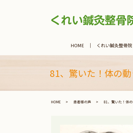
HOME
くれい鍼灸整骨院
81、驚いた！体の動
HOME
患者様の声
81、驚いた！体