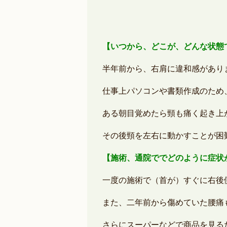
【いつから、どこが、どんな状態
半年前から、右肩に違和感があり
仕事上パソコンや書類作成のため
ある朝目覚めたら頸も痛く起き上
その後頸を左右に動かすことが困
【施術、通院ででどのように症状
一度の施術で（首が）すぐに右後
また、二年前から傷めていた腰痛
さらにスーパーなどで商品を見る