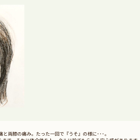
痛と両膝の痛み。たった一回で『うそ』の様に･･･。