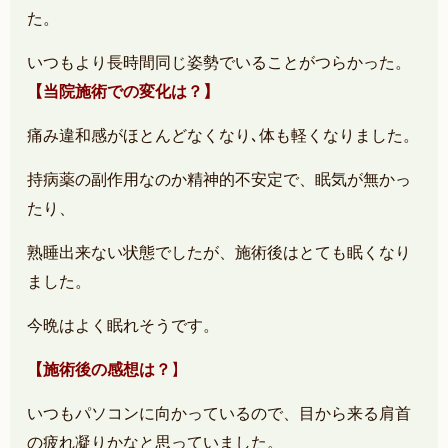
た。
いつもより長時間同じ姿勢でいることがつらかった。
【当院施術での変化は？】
痛み違和感がほとんどなくなり､体も軽くなりました。
持病薬の副作用なのか精神的不安定で、眠気が無かっ
たり、
熟睡出来ない状態でしたが、施術後はとても眠くなり
ました。
今晩はよく眠れそうです。
【施術後の感想は？
】
いつもパソコンに向かっているので、目から来る肩首
の疲れ凝りかなと思っていました。