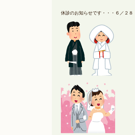
休診のお知らせです・・・６／２８