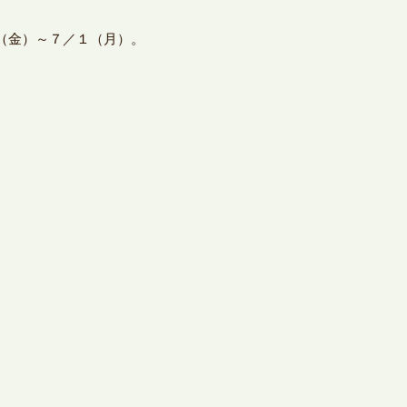
（金）～７／１（月）。