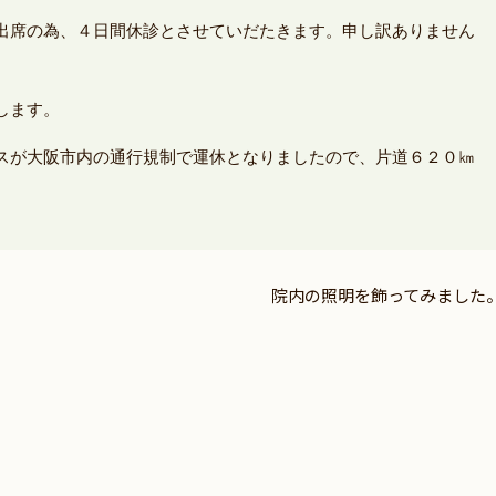
出席の為、４日間休診とさせていだたきます。申し訳ありません
します。
スが大阪市内の通行規制で運休となりましたので、片道６２０㎞
院内の照明を飾ってみました