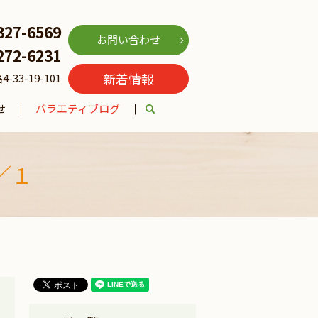
327-6569
お問い合わせ
272-6231
新着情報
3-19-101
せ
バラエティブログ
search
／１