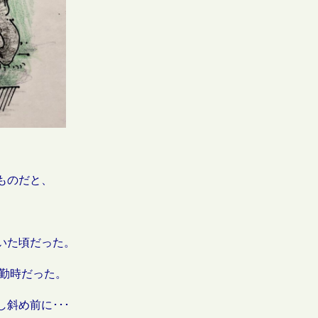
ものだと、
いた頃だった。
通勤時だった。
斜め前に･･･