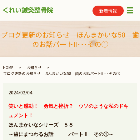
新着情報
メ
ブログ更新のお知らせ ほんまかいな58 歯
のお話パートⅡ･･･その①
HOME
お知らせ
ブログ更新のお知らせ ほんまかいな58 歯のお話パートⅡ･･･その①
2024/02/04
笑いと感動！ 勇気と挫折？ ウソのような私のドキ
ュメント！
ほんまかいなシリーズ ５８
～歯にまつわるお話 パートⅡ
その①～