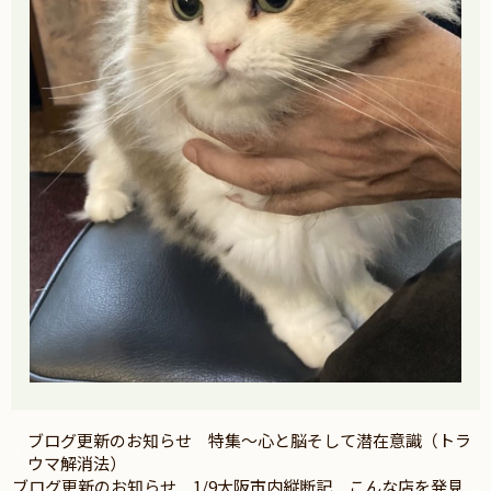
ブログ更新のお知らせ 特集～心と脳そして潜在意識（トラ
ウマ解消法）
ブログ更新のお知らせ 1/9大阪市内縦断記 こんな店を発見