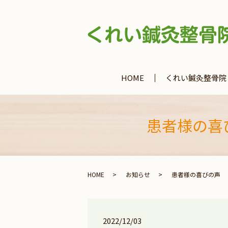
HOME
くれい鍼灸整骨院
患者様の喜
HOME
お知らせ
患者様の喜びの声 
2022/12/03