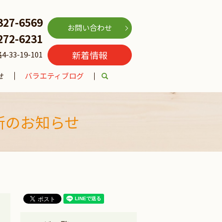
327-6569
お問い合わせ
272-6231
新着情報
3-19-101
せ
バラエティブログ
search
新のお知らせ