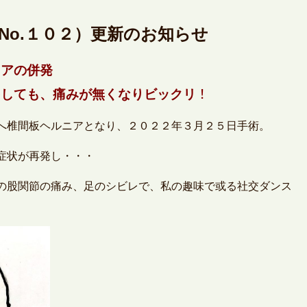
No.１０２）更新のお知らせ
ニアの併発
！
をしても、痛みが無くなりビックリ
へ椎間板ヘルニアとなり、２０２２年３月２５日手術。
症状が再発し・・・
の股関節の痛み、足のシビレで、私の趣味で或る社交ダンス