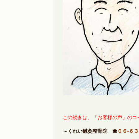
この続きは、「お客様の声」のコ
～くれい鍼灸整骨院 ☎
０６-６