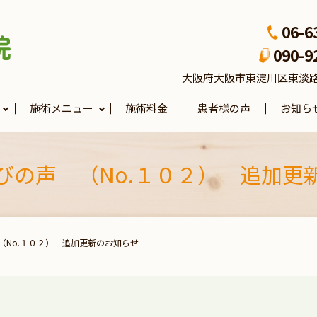
06-6
090-9
大阪府大阪市東淀川区東淡路4-3
施術メニュー
施術料金
患者様の声
お知ら
びの声 （No.１０２） 追加更
（No.１０２） 追加更新のお知らせ