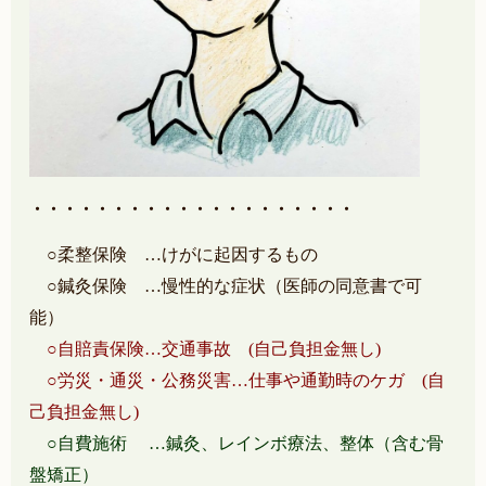
・・・・・・・・・・・・・・・・・・・・
○柔整保険 …けがに起因するもの
○鍼灸保険 …慢性的な症状（医師の同意書で可
能）
○自賠責保険…交通事故 (自己負担金無し)
○労災・通災・公務災害…仕事や通勤時のケガ (自
己負担金無し)
○自費施術 …鍼灸、レインボ療法、整体（含む骨
盤矯正）