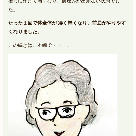
後ろにかけて痛くなり、前屈みが出来ない状態でし
た。
たった１回で体全体が 凄く軽くなり、前屈がやりやす
くなりました。
この続きは、本編で・・・。