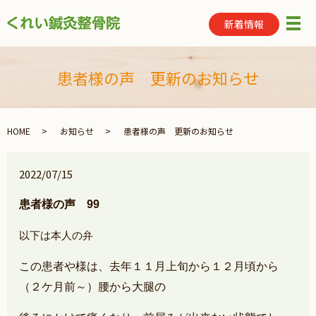
新着情報
メ
患者様の声 更新のお知らせ
HOME
お知らせ
患者様の声 更新のお知らせ
2022/07/15
患者様の声 99
以下は本人の弁
この患者や様は、去年１１月上旬から１２月頃から
（２ケ月前～）腰から大腿の