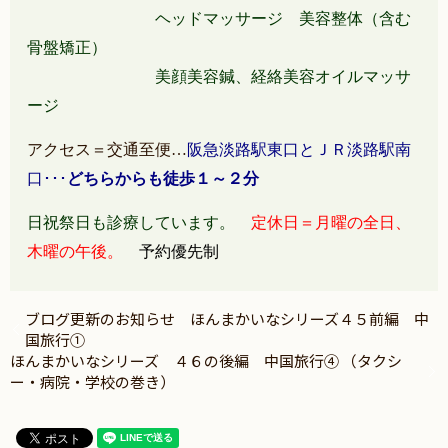
ヘッドマッサージ 美容整体（含む
骨盤矯正）
美顔美容鍼、経絡美容オイルマッサ
ージ
アクセス＝交通至便…
阪急淡路駅東口とＪＲ淡路駅南
口･･･
どちらからも徒歩１～２分
日祝祭日も診療しています。
定休日＝月曜の全日、
木曜の午後。
予約優先制
ブログ更新のお知らせ ほんまかいなシリーズ４５前編 中
国旅行①
ほんまかいなシリーズ ４６の後編 中国旅行④ （タクシ
ー・病院・学校の巻き）