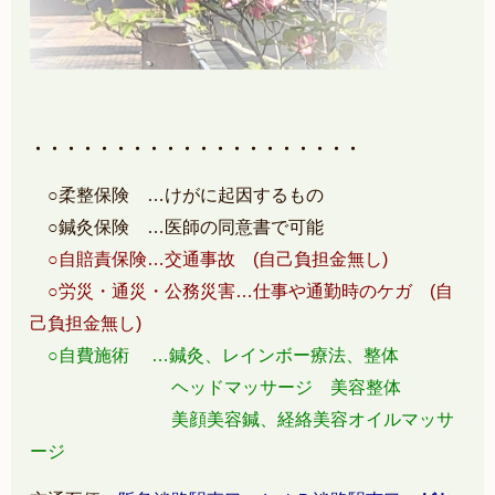
・・・・・・・・・・・・・・・・・・・・
○柔整保険 …けがに起因するもの
○鍼灸保険 …医師の同意書で可能
○自賠責保険…交通事故 (自己負担金無し)
○労災・通災・公務災害…仕事や通勤時のケガ (自
己負担金無し)
○自費施術 …鍼灸、レインボー療法、整体
ヘッドマッサージ 美容整体
美顔美容鍼、経絡美容オイルマッサ
ージ