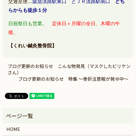
交通至便…
阪急淡路駅東口 とＪＲ淡路駅南口
どち
らからも徒歩１分
日祝祭日も営業。
定休日＝月曜の全日、木曜の午
後。
【くれい鍼灸整骨院】
ブログ更新のお知らせ こんな物発見（マスクしたビリケン
さん）
ブログ更新のお知らせ 特集 ～骨折注意報が発令中～
HOME