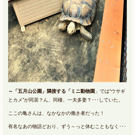
～「五月山公園」隣接する「ミニ動物園
」では“ウサギ
とカメ”が同居？ん、同棲、一夫多妻？･･･していた。
ここの亀さんは、なかなかの働き者だった！
有名なあの物語どおり、ずう～っと休むこともなく･･･