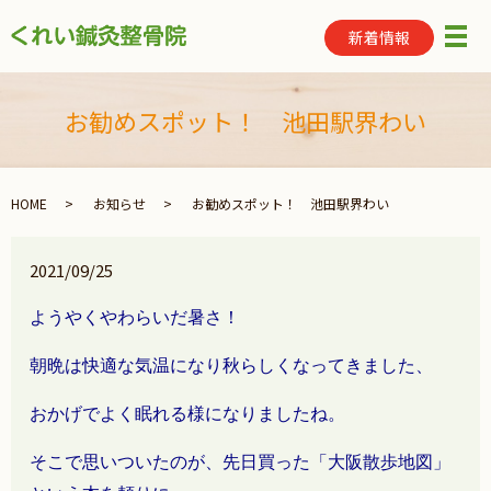
新着情報
メ
お勧めスポット！ 池田駅界わい
HOME
お知らせ
お勧めスポット！ 池田駅界わい
2021/09/25
ようやくやわらいだ暑さ！
朝晩は快適な気温になり秋らしくなってきました、
おかげでよく眠れる様になりましたね。
そこで思いついたのが、先日買った「大阪散歩地図」