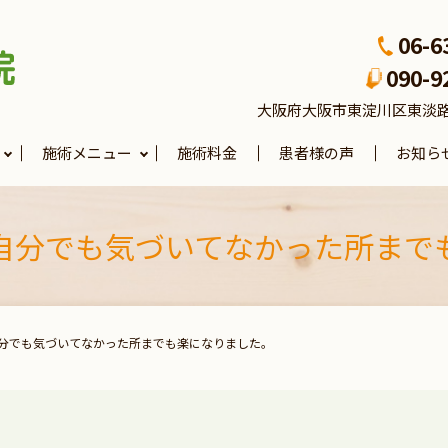
06-6
090-9
大阪府大阪市東淀川区東淡路4-3
施術メニュー
施術料金
患者様の声
お知ら
自分でも気づいてなかった所まで
分でも気づいてなかった所までも楽になりました。