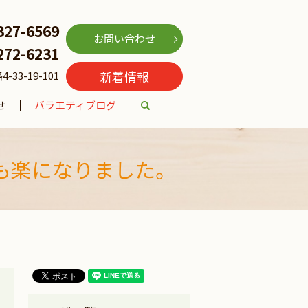
327-6569
お問い合わせ
272-6231
新着情報
3-19-101
せ
バラエティブログ
search
も楽になりました。