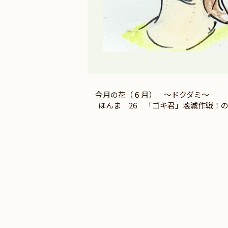
今月の花（６月） ～ドクダミ～
ほんま 26 「ゴキ君」壊滅作戦！