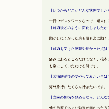
【いつからどこがどんな状態でした
一日中デスクワークなので、週末
【施術後どのように変化しましたか
動かしにくかった肩も腰も楽に動
【施術を受けた感想や良かった点は
痛みにあるところだけでなく、根本
も楽にしていただける所です。
【苦痛解消後の夢やってみたい事は
海外旅行にたくさん行きたいで
【当院の施術を勧めるなら、どんな
他の治療であまり効果が無かった方