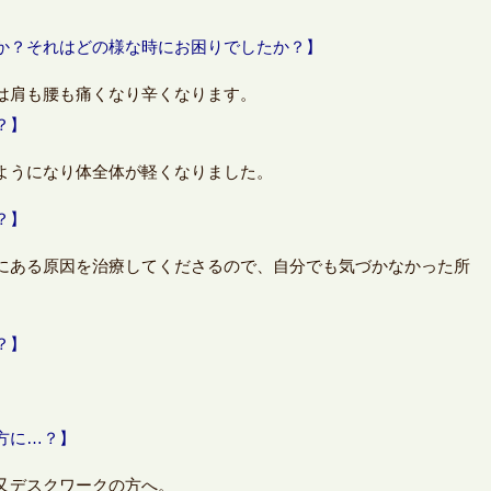
か？それはどの様な時にお困りでしたか？】
には肩も腰も痛くなり辛くなります。
？】
くようになり体全体が軽くなりました。
？】
にある原因を治療してくださるので、自分でも気づかなかった所
？】
す。
方に…？】
又デスクワークの方へ。