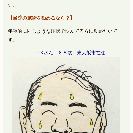
い。
【当院の施術を勧めるなら？】
年
齢的に同じような症状で悩んでる方に勧めたいで
す。
T・Kさん ６８歳 東大阪市在住