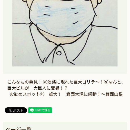
こんなもの発見！ ⑧淡路に現れた巨大ゴリラ～！⑨なんと、
巨大ビルが…大巨人に変異！？
お勧めスポット⑧ 雄大！ 箕面大滝に感動！～箕面山系