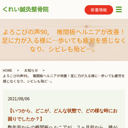
新着情報
メ
よろこびの声90, 椎間板ヘルニアが改善！
足に力が入る様に…歩いても疲労を感じなく
なり、シビレも殆ど…。
HOME
お知らせ
よろこびの声90, 椎間板ヘルニアが改善！足に力が入る様に…歩いても疲労を
感じなくなり、シビレも殆ど…。
2021/08/06
【いつから、どこが、どんな状態で、どの様な時にお
困りでしたか？】
数年前からの椎間板ヘルニアが…２ヶ月前から、
膝が